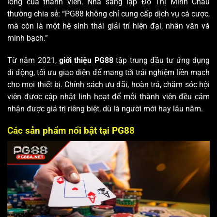
lòng của thành viên. Nhà sáng lập Đỗ Thị Minh Châu
thường chia sẻ: “PG88 không chỉ cung cấp dịch vụ cá cược,
mà còn là một hệ sinh thái giải trí hiện đại, nhân văn và
minh bạch.”
Từ năm 2021,
giới thiệu PG88
tập trung đầu tư ứng dụng
di động, tối ưu giao diện để mang tới trải nghiệm liền mạch
cho mọi thiết bị. Chính sách ưu đãi, hoàn trả, chăm sóc hội
viên được cập nhật linh hoạt để mỗi thành viên đều cảm
nhận được giá trị riêng biệt, dù là người mới hay lâu năm.
Các sản phẩm nổi bật tại PG88