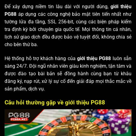
Để xây dựng niềm tin lâu dài với người dùng,
giới thiệu
PG88
áp dụng các công nghệ bảo mật tiên tiến nhất như
tường lửa đa tầng, SSL 256-bit, cùng các biện pháp kiểm
tra định kỳ bởi chuyên gia quốc tế. Mọi thông tin cá nhân,
lịch sử giao dịch đều được bảo vệ tuyệt đối, không chia sẻ
cho bên thứ ba.
Hệ thống hỗ trợ khách hàng của
giới thiệu PG88
luôn sẵn
sàng 24/7. Đội ngũ nhân viên giàu kinh nghiệm, tận tâm và
được đào tạo bài bản sẽ đồng hành cùng bạn từ khâu
đăng ký, nạp rút, xử lý sự cố đến giải đáp mọi thắc mắc về
sản phẩm, dịch vụ.
Câu hỏi thường gặp về giới thiệu PG88