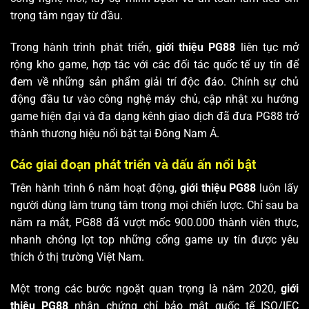
trọng tâm ngay từ đầu.
Trong hành trình phát triển,
giới thiệu PG88
liên tục mở
rộng kho game, hợp tác với các đối tác quốc tế uy tín để
đem về những sản phẩm giải trí độc đáo. Chính sự chủ
động đầu tư vào công nghệ máy chủ, cập nhật xu hướng
game hiện đại và đa dạng kênh giao dịch đã đưa PG88 trở
thành thương hiệu nổi bật tại Đông Nam Á.
Các giai đoạn phát triển và dấu ấn nổi bật
Trên hành trình 6 năm hoạt động,
giới thiệu PG88
luôn lấy
người dùng làm trung tâm trong mọi chiến lược. Chỉ sau ba
năm ra mắt, PG88 đã vượt mốc 900.000 thành viên thực,
nhanh chóng lọt top những cổng game uy tín được yêu
thích ở thị trường Việt Nam.
Một trong các bước ngoặt quan trọng là năm 2020,
giới
thiệu PG88
nhận chứng chỉ bảo mật quốc tế ISO/IEC