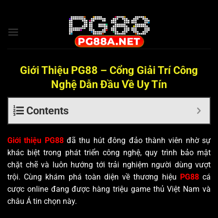
Bỏ
qua
nội
dung
Giới Thiệu PG88 – Cổng Giải Trí Công
Nghệ Dẫn Đầu Về Uy Tín
Contents
Giới thiệu PG88
đã thu hút đông đảo thành viên nhờ sự
khác biệt trong phát triển công nghệ, quy trình bảo mật
chặt chẽ và luôn hướng tới trải nghiệm người dùng vượt
trội. Cùng khám phá toàn diện về thương hiệu
PG88
cá
cược online đang được hàng triệu game thủ Việt Nam và
châu Á tin chọn này.