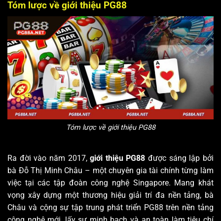
Tóm lược về giới thiệu PG88
Tóm lược về giới thiệu PG88
Ra đời vào năm 2017,
giới thiệu PG88
được sáng lập bởi
bà Đỗ Thị Minh Châu – một chuyên gia tài chính từng làm
việc tại các tập đoàn công nghệ Singapore. Mang khát
vọng xây dựng một thương hiệu giải trí đa nền tảng, bà
Châu và cộng sự tập trung phát triển PG88 trên nền tảng
công nghệ mới, lấy sự minh bạch và an toàn làm tiêu chí