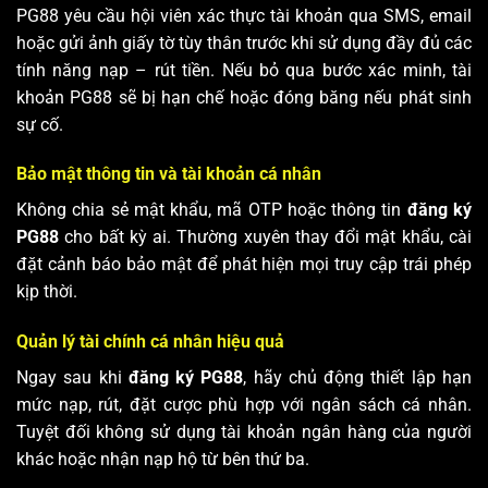
PG88 yêu cầu hội viên xác thực tài khoản qua SMS, email
hoặc gửi ảnh giấy tờ tùy thân trước khi sử dụng đầy đủ các
tính năng nạp – rút tiền. Nếu bỏ qua bước xác minh, tài
khoản PG88 sẽ bị hạn chế hoặc đóng băng nếu phát sinh
sự cố.
Bảo mật thông tin và tài khoản cá nhân
Không chia sẻ mật khẩu, mã OTP hoặc thông tin
đăng ký
PG88
cho bất kỳ ai. Thường xuyên thay đổi mật khẩu, cài
đặt cảnh báo bảo mật để phát hiện mọi truy cập trái phép
kịp thời.
Quản lý tài chính cá nhân hiệu quả
Ngay sau khi
đăng ký PG88
, hãy chủ động thiết lập hạn
mức nạp, rút, đặt cược phù hợp với ngân sách cá nhân.
Tuyệt đối không sử dụng tài khoản ngân hàng của người
khác hoặc nhận nạp hộ từ bên thứ ba.