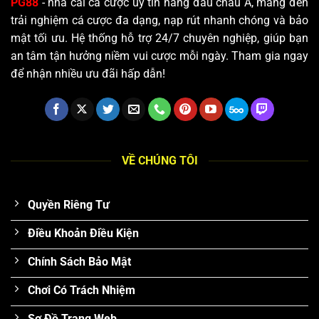
PG88
- nhà cái cá cược uy tín hàng đầu châu Á, mang đến
trải nghiệm cá cược đa dạng, nạp rút nhanh chóng và bảo
mật tối ưu. Hệ thống hỗ trợ 24/7 chuyên nghiệp, giúp bạn
an tâm tận hưởng niềm vui cược mỗi ngày. Tham gia ngay
để nhận nhiều ưu đãi hấp dẫn!
VỀ CHÚNG TÔI
Quyền Riêng Tư
Điều Khoản Điều Kiện
Chính Sách Bảo Mật
Chơi Có Trách Nhiệm
Sơ Đồ Trang Web