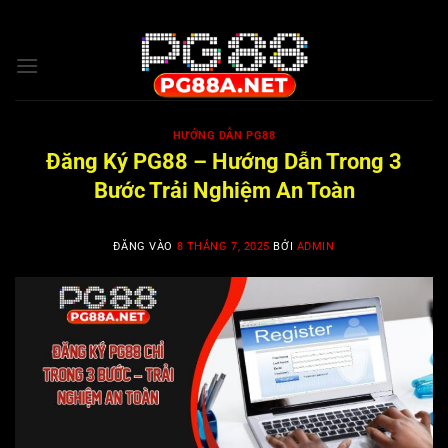
Bỏ
qua
nội
dung
HƯỚNG DẪN PG88
Đăng Ký PG88 – Hướng Dẫn Trong 3
Bước Trải Nghiệm An Toàn
ĐĂNG VÀO
8 THÁNG 7, 2025
BỞI
ADMIN