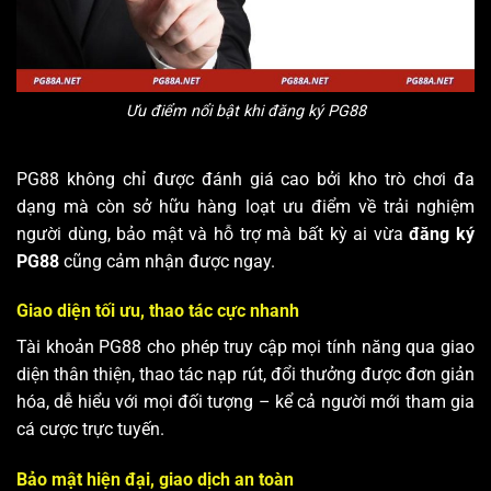
Ưu điểm nổi bật khi đăng ký PG88
PG88 không chỉ được đánh giá cao bởi kho trò chơi đa
dạng mà còn sở hữu hàng loạt ưu điểm về trải nghiệm
người dùng, bảo mật và hỗ trợ mà bất kỳ ai vừa
đăng ký
PG88
cũng cảm nhận được ngay.
Giao diện tối ưu, thao tác cực nhanh
Tài khoản PG88 cho phép truy cập mọi tính năng qua giao
diện thân thiện, thao tác nạp rút, đổi thưởng được đơn giản
hóa, dễ hiểu với mọi đối tượng – kể cả người mới tham gia
cá cược trực tuyến.
Bảo mật hiện đại, giao dịch an toàn