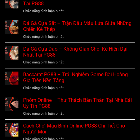
Đá
Gà
Tại PG88
Gà
Chiến
ở
Chức năng bình luận bị tắt
C1
Cận
Đá
–
Biên
Gà
Đá Gà Cựa Sắt – Trận Đấu Máu Lửa Giữa Những
Giải
Kịch
Thomo
Trí
Chiến Kê Thép
Tính
–
Cùng
Nhất
ở
Chức năng bình luận bị tắt
Trải
Bình
Đá
Nghiệm
Luận
Gà
Đá Gà Cựa Dao – Không Gian Chọi Kê Hiện Đại
Cá
Viên
Cựa
Cược
Nhất Tại PG88
Tại
Sắt
Minh
PG88
ở
Chức năng bình luận bị tắt
–
Bạch
Đá
Trận
Tại
Gà
Baccarat PG88 – Trải Nghiệm Game Bài Hoàng
Đấu
PG88
Cựa
Máu
Gia Trên Nền Tảng
Dao
Lửa
ở
Chức năng bình luận bị tắt
–
Giữa
Baccarat
Không
Những
PG88
Phỏm Online – Thử Thách Bản Thân Tại Nhà Cái
Gian
Chiến
–
Chọi
Uy Tín PG88
Kê
Trải
Kê
Thép
ở
Chức năng bình luận bị tắt
Nghiệm
Hiện
Phỏm
Game
Đại
Online
Cách Chơi Mậu Binh Online PG88 Chi Tiết Cho
Bài
Nhất
–
Hoàng
Người Mới
Tại
Thử
Gia
PG88
ở
Chức năng bình luận bị tắt
Thách