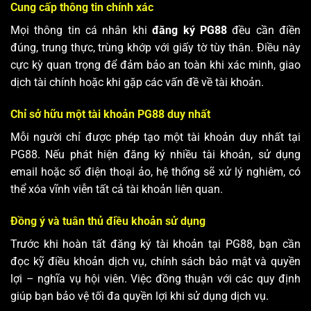
Cung cấp thông tin chính xác
Mọi thông tin cá nhân khi
đăng ký PG88
đều cần điền
đúng, trung thực, trùng khớp với giấy tờ tùy thân. Điều này
cực kỳ quan trọng để đảm bảo an toàn khi xác minh, giao
dịch tài chính hoặc khi gặp các vấn đề về tài khoản.
Chỉ sở hữu một tài khoản PG88 duy nhất
Mỗi người chỉ được phép tạo một tài khoản duy nhất tại
PG88. Nếu phát hiện đăng ký nhiều tài khoản, sử dụng
email hoặc số điện thoại ảo, hệ thống sẽ xử lý nghiêm, có
thể xóa vĩnh viễn tất cả tài khoản liên quan.
Đồng ý và tuân thủ điều khoản sử dụng
Trước khi hoàn tất đăng ký tài khoản tại PG88, bạn cần
đọc kỹ điều khoản dịch vụ, chính sách bảo mật và quyền
lợi – nghĩa vụ hội viên. Việc đồng thuận với các quy định
giúp bạn bảo vệ tối đa quyền lợi khi sử dụng dịch vụ.