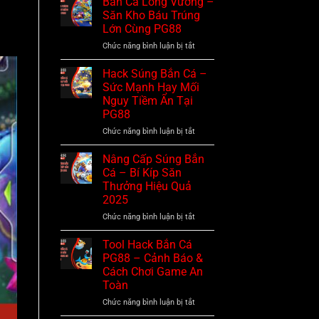
Bắn Cá Long Vương –
Các
Online
Săn Kho Báu Trúng
Cao
–
Lớn Cùng PG88
Thủ
Hướng
ở
Chức năng bình luận bị tắt
Dẫn
Bắn
Chơi
Cá
Hiệu
Hack Súng Bắn Cá –
Long
Quả
Sức Mạnh Hay Mối
Vương
Tại
Nguy Tiềm Ẩn Tại
–
Nhà
PG88
Săn
Cái
Kho
PG88
ở
Chức năng bình luận bị tắt
Báu
Hack
Trúng
Súng
Nâng Cấp Súng Bắn
Lớn
Bắn
Cá – Bí Kíp Săn
Cùng
Cá
Thưởng Hiệu Quả
PG88
–
2025
Sức
Mạnh
ở
Chức năng bình luận bị tắt
Hay
Nâng
Mối
Cấp
Tool Hack Bắn Cá
Nguy
Súng
PG88 – Cảnh Báo &
Tiềm
Bắn
Cách Chơi Game An
Ẩn
Cá
Toàn
Tại
–
PG88
Bí
ở
Chức năng bình luận bị tắt
Kíp
Tool