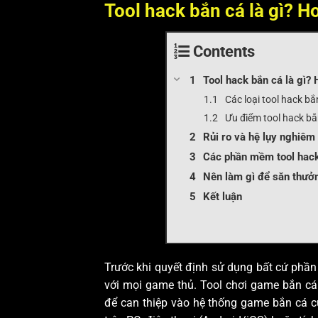
Tool hack bắn cá là gì? H
Contents
Tool hack bắn cá là gì?
Các loại tool hack b
Ưu điểm tool hack bắ
Rủi ro và hệ lụy nghiêm
Các phần mềm tool hack
Nên làm gì để săn thưở
Kết luận
Trước khi quyết định sử dụng bất cứ phần
với mọi game thủ. Tool chơi game bắn cá
để can thiệp vào hệ thống game bắn cá c