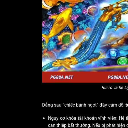
Rủi ro và hệ l
Đằng sau “chiếc bánh ngọt” đầy cám dỗ,
t
Nguy cơ khóa tài khoản vĩnh viễn: Hệ 
can thiệp bất thường. Nếu bị phát hiện 