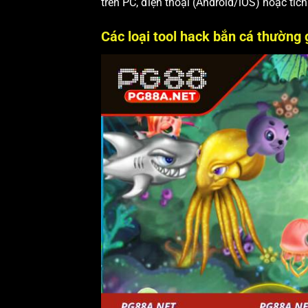
trên PC, điện thoại (Android/iOS) hoặc tích
Các loại tool hack bắn cá thường