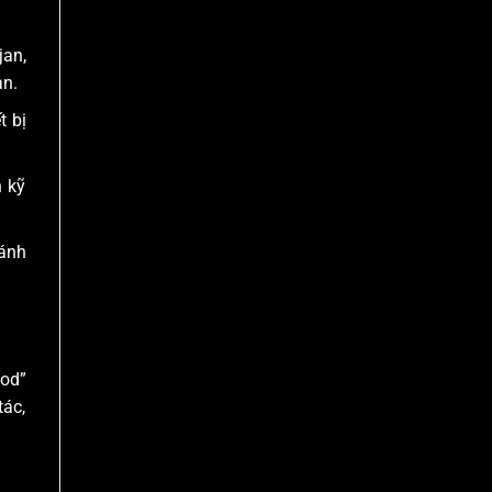
jan,
ạn.
t bị
n kỹ
ánh
Mod”
tác,