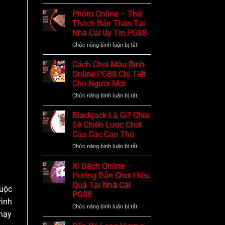
Chọi
Baccarat
Kê
PG88
Phỏm Online – Thử
Hiện
–
Thách Bản Thân Tại
Đại
Trải
Nhà Cái Uy Tín PG88
Nhất
Nghiệm
Tại
ở
Chức năng bình luận bị tắt
Game
PG88
Phỏm
Bài
Online
Hoàng
Cách Chơi Mậu Binh
–
Gia
Online PG88 Chi Tiết
Thử
Trên
Cho Người Mới
Thách
Nền
ở
Chức năng bình luận bị tắt
Bản
Tảng
Cách
Thân
Chơi
Tại
Blackjack Là Gì? Chia
Mậu
Nhà
Sẻ Chiến Lược Chơi
Binh
Cái
Của Các Cao Thủ
Online
Uy
ở
Chức năng bình luận bị tắt
PG88
Tín
Blackjack
Chi
PG88
Là
Tiết
Xì Dách Online –
Gì?
Cho
Hướng Dẫn Chơi Hiệu
Chia
Người
Quả Tại Nhà Cái
buộc
Sẻ
Mới
PG88
Chiến
rình
Lược
ở
Chức năng bình luận bị tắt
chạy
Chơi
Xì
Của
Dách