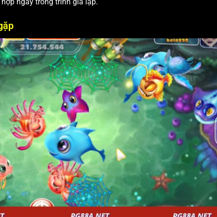
 hợp ngay trong trình giả lập.
 gặp