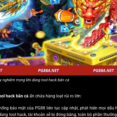
ụy nghiêm trọng khi dùng tool hack bắn cá
ool hack bắn cá
ẩn chứa hàng loạt rủi ro lớn:
thống bảo mật của PG88 liên tục cập nhật, phát hiện mọi dấu 
dùng tool hack, tài khoản sẽ bị đóng băng, toàn bộ phần thưởng