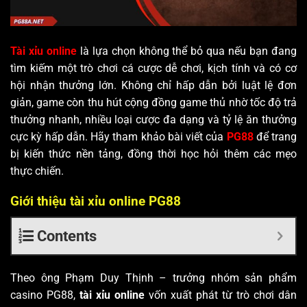
Tài xỉu online
là lựa chọn không thể bỏ qua nếu bạn đang
tìm kiếm một trò chơi cá cược dễ chơi, kịch tính và có cơ
hội nhận thưởng lớn. Không chỉ hấp dẫn bởi luật lệ đơn
giản, game còn thu hút cộng đồng game thủ nhờ tốc độ trả
thưởng nhanh, nhiều loại cược đa dạng và tỷ lệ ăn thưởng
cực kỳ hấp dẫn. Hãy tham khảo bài viết của
PG88
để trang
bị kiến thức nền tảng, đồng thời học hỏi thêm các mẹo
thực chiến.
Giới thiệu tài xỉu online PG88
Contents
Theo ông Phạm Duy Thịnh – trưởng nhóm sản phẩm
casino PG88,
tài xỉu online
vốn xuất phát từ trò chơi dân