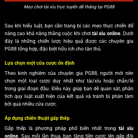
Mẹo chơi tài xỉu trực tuyến dễ thắng tại PG88
Sau khi hiểu luật, bạn cần trang bị các mẹo thực chiến để
nâng cao khả năng thắng cuộc khi chơi
tài xỉu online
. Dưới
đây là những chiến lược hiệu quả được các chuyên gia
PG88 tổng hợp, đặc biệt hữu ích cho tân thủ.
Lựa chọn một cửa cược ổn định
Theo kinh nghiệm của chuyên gia PG88, người mới nên
chọn một loại cược duy nhất như tài/xỉu hoặc chẵn/lẻ
trong giai đoạn đầu. Điều này giúp bạn dễ quan sát, phân
tích quy luật xuất hiện của kết quả và tránh bị phân tâm
bởi quá nhiều cửa cược.
Áp dụng chiến thuật gấp thếp
Gấp thếp là phương pháp phổ biến nhất trong
tài xỉu
online
. Sau mỗi lần thua, bạn tăng tiền cược lên gấp đôi