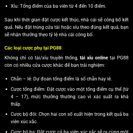
Xỉu: Tổng điểm của ba viên từ 4 đến 10 điểm.
Sau khi thời gian đặt cược kết thúc, nhà cái sẽ công bố kết
quả. Nếu đặt trúng cửa tài hoặc xỉu theo đúng kết quả, bạn
sẽ nhận thưởng theo tỷ lệ nhà cái công bố.
Các loại cược phụ tại PG88
Không chỉ có tài/xỉu truyền thống,
tài xỉu online
tại PG88
còn có nhiều cửa cược khác để bạn trải nghiệm:
Chẵn – lẻ: Dự đoán tổng điểm là số chẵn hay lẻ.
Cược tổng điểm: Đặt cược vào một tổng điểm cụ thể (từ
4 – 17), mức thưởng thường cao vì xác suất ra khá
thấp.
Cược bộ đôi: Chọn hai con số xuất hiện trong kết quả ba
viên xúc xắc.
Cược bộ ba: Đặt cược cả ba viên xúc xắc sẽ ra cùng một