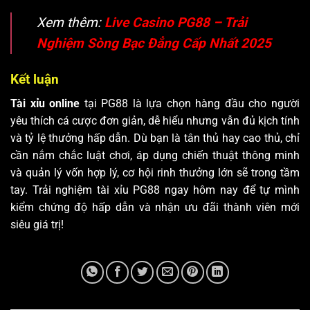
Xem thêm:
Live Casino PG88 – Trải
Nghiệm Sòng Bạc Đẳng Cấp Nhất 2025
Kết luận
Tài xỉu online
tại PG88 là lựa chọn hàng đầu cho người
yêu thích cá cược đơn giản, dễ hiểu nhưng vẫn đủ kịch tính
và tỷ lệ thưởng hấp dẫn. Dù bạn là tân thủ hay cao thủ, chỉ
cần nắm chắc luật chơi, áp dụng chiến thuật thông minh
và quản lý vốn hợp lý, cơ hội rinh thưởng lớn sẽ trong tầm
tay. Trải nghiệm tài xỉu PG88 ngay hôm nay để tự mình
kiểm chứng độ hấp dẫn và nhận ưu đãi thành viên mới
siêu giá trị!