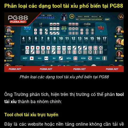
Phân loại các dạng tool tài xỉu phổ biến tại PG88
Phân loại các dạng tool tài xỉu phổ biến tại PG88
Ông Trường phân tích, hiện trên thị trường có thể phân
tool
tài xỉu
thành ba nhóm chính:
Tool chơi tài xỉu trực tuyến
Đây là các website hoặc nền tảng online không cần tải về