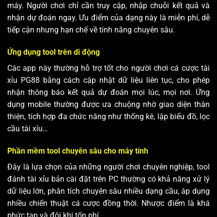
máy. Người chơi chỉ cần truy cập, nhập chuỗi kết quả và
nhận dự đoán ngay. Ưu điểm của dạng này là miễn phí, dễ
tiếp cận nhưng hạn chế về tính năng chuyên sâu.
Ứng dụng tool trên di động
Các app này thường hỗ trợ tốt cho người chơi cá cược tài
xỉu PG88 bằng cách cập nhật dữ liệu liên tục, cho phép
nhận thông báo kết quả dự đoán mọi lúc, mọi nơi. Ứng
dụng mobile thường được ưa chuộng nhờ giao diện thân
thiện, tích hợp đa chức năng như thống kê, lập biểu đồ, lọc
cầu tài xỉu…
Phần mềm tool chuyên sâu cho máy tính
Đây là lựa chọn của những người chơi chuyên nghiệp, tool
đánh tài xỉu bản cài đặt trên PC thường có khả năng xử lý
dữ liệu lớn, phân tích chuyên sâu nhiều dạng cầu, áp dụng
nhiều chiến thuật cá cược đồng thời. Nhược điểm là khá
phức tạp và đôi khi tốn phí.