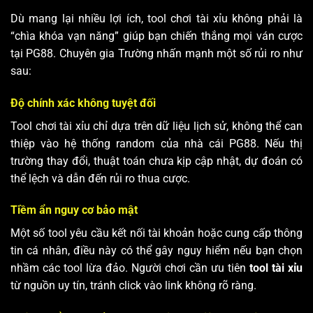
Dù mang lại nhiều lợi ích, tool chơi tài xỉu không phải là
“chìa khóa vạn năng” giúp bạn chiến thắng mọi ván cược
tại PG88. Chuyên gia Trường nhấn mạnh một số rủi ro như
sau:
Độ chính xác không tuyệt đối
Tool chơi tài xỉu chỉ dựa trên dữ liệu lịch sử, không thể can
thiệp vào hệ thống random của nhà cái PG88. Nếu thị
trường thay đổi, thuật toán chưa kịp cập nhật, dự đoán có
thể lệch và dẫn đến rủi ro thua cược.
Tiềm ẩn nguy cơ bảo mật
Một số tool yêu cầu kết nối tài khoản hoặc cung cấp thông
tin cá nhân, điều này có thể gây nguy hiểm nếu bạn chọn
nhầm các tool lừa đảo. Người chơi cần ưu tiên
tool tài xỉu
từ nguồn uy tín, tránh click vào link không rõ ràng.