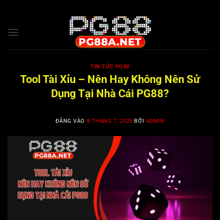
Bỏ
qua
nội
dung
TIN TỨC PG88
Tool Tài Xỉu – Nên Hay Không Nên Sử
Dụng Tại Nhà Cái PG88?
ĐĂNG VÀO
8 THÁNG 7, 2025
BỞI
ADMIN