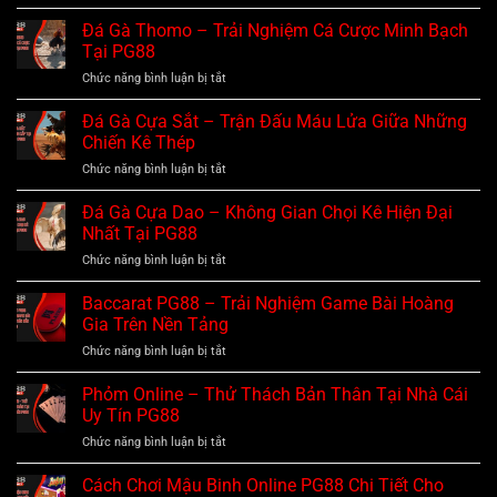
Trực
Sân
Tiếp
Đá Gà Thomo – Trải Nghiệm Cá Cược Minh Bạch
Chơi
Đá
Gà
Tại PG88
Gà
Chiến
ở
Chức năng bình luận bị tắt
C1
Cận
Đá
–
Biên
Gà
Đá Gà Cựa Sắt – Trận Đấu Máu Lửa Giữa Những
Giải
Kịch
Thomo
Trí
Chiến Kê Thép
Tính
–
Cùng
Nhất
ở
Chức năng bình luận bị tắt
Trải
Bình
Đá
Nghiệm
Luận
Gà
Đá Gà Cựa Dao – Không Gian Chọi Kê Hiện Đại
Cá
Viên
Cựa
Cược
Nhất Tại PG88
Tại
Sắt
Minh
PG88
ở
Chức năng bình luận bị tắt
–
Bạch
Đá
Trận
Tại
Gà
Baccarat PG88 – Trải Nghiệm Game Bài Hoàng
Đấu
PG88
Cựa
Máu
Gia Trên Nền Tảng
Dao
Lửa
ở
Chức năng bình luận bị tắt
–
Giữa
Baccarat
Không
Những
PG88
Phỏm Online – Thử Thách Bản Thân Tại Nhà Cái
Gian
Chiến
–
Chọi
Uy Tín PG88
Kê
Trải
Kê
Thép
ở
Chức năng bình luận bị tắt
Nghiệm
Hiện
Phỏm
Game
Đại
Online
Cách Chơi Mậu Binh Online PG88 Chi Tiết Cho
Bài
Nhất