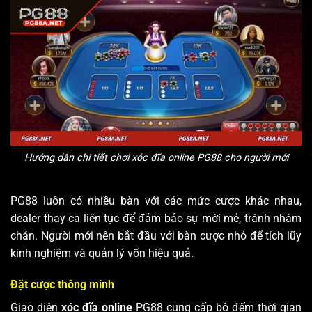
Hướng dẫn chi tiết chơi xóc đĩa online PG88 cho người mới
PG88 luôn có nhiều bàn với các mức cược khác nhau,
dealer thay ca liên tục để đảm bảo sự mới mẻ, tránh nhàm
chán. Người mới nên bắt đầu với bàn cược nhỏ để tích lũy
kinh nghiệm và quản lý vốn hiệu quả.
Đặt cược thông minh
Giao diện
xóc đĩa online
PG88 cung cấp bộ đếm thời gian