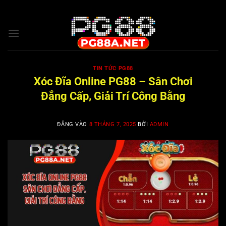
Bỏ
qua
nội
dung
TIN TỨC PG88
Xóc Đĩa Online PG88 – Sân Chơi
Đẳng Cấp, Giải Trí Công Bằng
ĐĂNG VÀO
8 THÁNG 7, 2025
BỞI
ADMIN