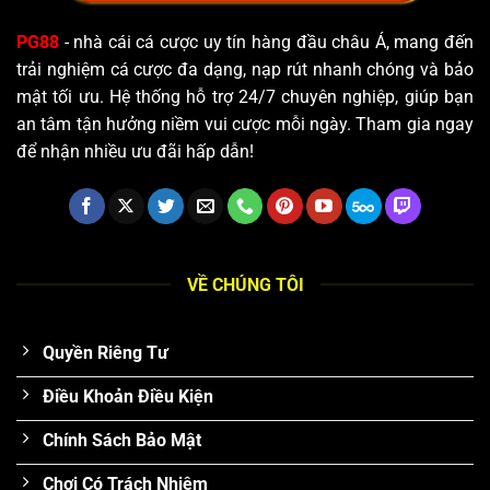
PG88
- nhà cái cá cược uy tín hàng đầu châu Á, mang đến
trải nghiệm cá cược đa dạng, nạp rút nhanh chóng và bảo
mật tối ưu. Hệ thống hỗ trợ 24/7 chuyên nghiệp, giúp bạn
an tâm tận hưởng niềm vui cược mỗi ngày. Tham gia ngay
để nhận nhiều ưu đãi hấp dẫn!
VỀ CHÚNG TÔI
Quyền Riêng Tư
Điều Khoản Điều Kiện
Chính Sách Bảo Mật
Chơi Có Trách Nhiệm