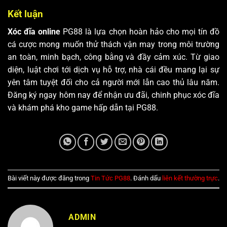
Kết luận
Xóc đĩa online
PG88 là lựa chọn hoàn hảo cho mọi tín đồ
cá cược mong muốn thử thách vận may trong môi trường
an toàn, minh bạch, công bằng và đầy cảm xúc. Từ giao
diện, luật chơi tới dịch vụ hỗ trợ, nhà cái đều mang lại sự
yên tâm tuyệt đối cho cả người mới lẫn cao thủ lâu năm.
Đăng ký ngay hôm nay để nhận ưu đãi, chinh phục xóc đĩa
và khám phá kho game hấp dẫn tại PG88.
Bài viết này được đăng trong
Tin Tức PG88
. Đánh dấu
liên kết thường trực
.
ADMIN