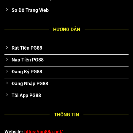
Sơ Đồ Trang Web
HƯỚNG DẪN
Rút Tiền PG88
Nạp Tiền PG88
Đăng Ký PG88
Đăng Nhập PG88
Tải App PG88
THÔNG TIN
Website:
https://pg88a.net/